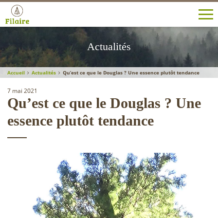
Filaire
SA
Actualités
-
Le
spécialiste
Accueil
Actualités
Qu’est ce que le Douglas ? Une essence plutôt tendance
des
bois
7 mai 2021
Qu’est ce que le Douglas ? Une
résineux
essence plutôt tendance