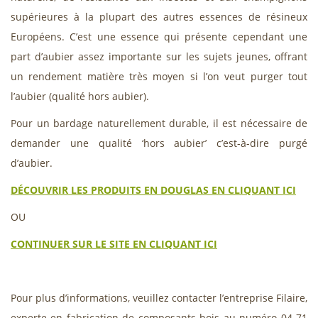
supérieures à la plupart des autres essences de résineux
Européens. C’est une essence qui présente cependant une
part d’aubier assez importante sur les sujets jeunes, offrant
un rendement matière très moyen si l’on veut purger tout
l’aubier (qualité hors aubier).
Pour un bardage naturellement durable, il est nécessaire de
demander une qualité ‘hors aubier’ c’est-à-dire purgé
d’aubier.
DÉCOUVRIR LES PRODUITS EN DOUGLAS EN CLIQUANT ICI
OU
CONTINUER SUR LE SITE EN CLIQUANT ICI
Pour plus d’informations, veuillez contacter l’entreprise Filaire,
experte en fabrication de composants bois au numéro 04 71