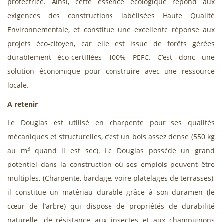
protectrice. Ainsi, cette essence écologique répond aux
exigences des constructions labélisées Haute Qualité
Environnementale, et constitue une excellente réponse aux
projets éco-citoyen, car elle est issue de forêts gérées
durablement éco-certifiées 100% PEFC. C’est donc une
solution économique pour construire avec une ressource
locale.
A retenir
Le Douglas est utilisé en charpente pour ses qualités
mécaniques et structurelles, c’est un bois assez dense (550 kg
3
au m
quand il est sec). Le Douglas possède un grand
potentiel dans la construction où ses emplois peuvent être
multiples, (Charpente, bardage, voire platelages de terrasses),
il constitue un matériau durable grâce à son duramen (le
cœur de l’arbre) qui dispose de propriétés de durabilité
naturelle, de résistance aux insectes et aux champignons