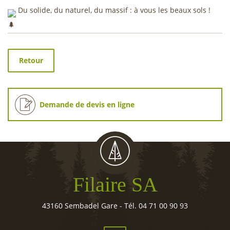
Du solide, du naturel, du massif : à vous les beaux sols !
Retour
Demande de devis en ligne
Filaire SA
43160 Sembadel Gare - Tél. 04 71 00 90 93